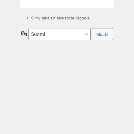
← Siirry takaisin sivustolle Moodle
Kieli