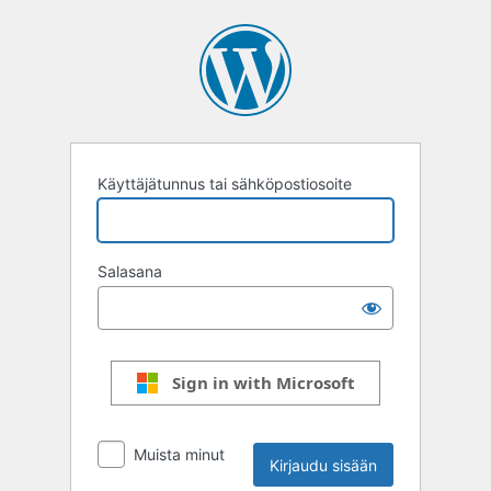
Kirjaudu
sisään
Käyttäjätunnus tai sähköpostiosoite
Salasana
Sign in with Microsoft
Muista minut