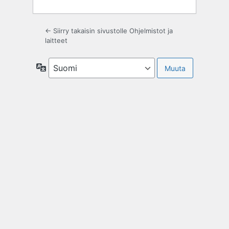
← Siirry takaisin sivustolle Ohjelmistot ja
laitteet
Kieli