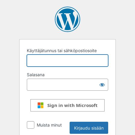
Kirjaudu
sisään
Käyttäjätunnus tai sähköpostiosoite
Salasana
Sign in with Microsoft
Muista minut