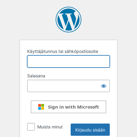
Kirjaudu
sisään
Käyttäjätunnus tai sähköpostiosoite
Salasana
Sign in with Microsoft
Muista minut