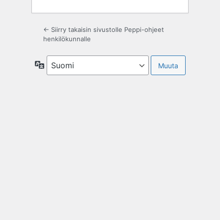
← Siirry takaisin sivustolle Peppi-ohjeet
henkilökunnalle
Kieli