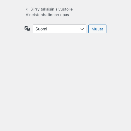
← Siirry takaisin sivustolle
Aineistonhallinnan opas
Kieli