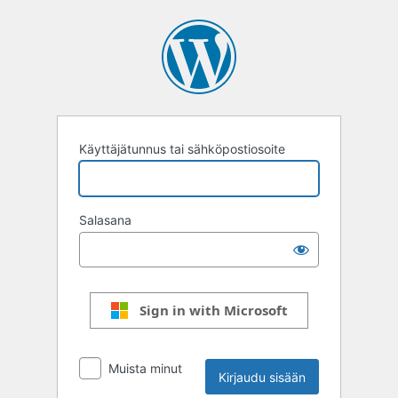
Kirjaudu
sisään
Käyttäjätunnus tai sähköpostiosoite
Salasana
Sign in with Microsoft
Muista minut