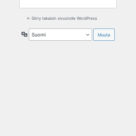
← Siirry takaisin sivustolle WordPress
Kieli