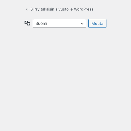
← Siirry takaisin sivustolle WordPress
Kieli