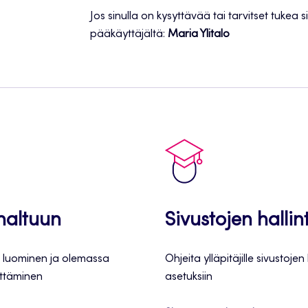
Jos sinulla on kysyttävää tai tarvitset tukea 
pääkäyttäjältä:
Maria Ylitalo
 haltuun
Sivustojen hallin
 luominen ja olemassa
Ohjeita ylläpitäjille sivustojen
ittäminen
asetuksiin