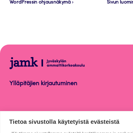
WordPressin ohjausnäkymä
Sivun luomi
WordPress
Ylläpitäjien kirjautuminen
Tietoa sivustolla käytetyistä evästeistä