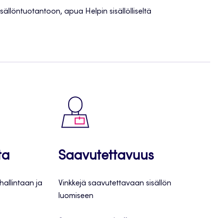
sisällöntuotantoon, apua Helpin sisällölliseltä
ta
Saavutettavuus
 hallintaan ja
Vinkkejä saavutettavaan sisällön
luomiseen