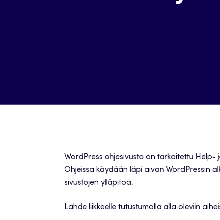
WordPress ohjesivusto on tarkoitettu Help- ja
Ohjeissa käydään läpi aivan WordPressin alk
sivustojen ylläpitoa.
Lähde liikkeelle tutustumalla alla oleviin aiheis