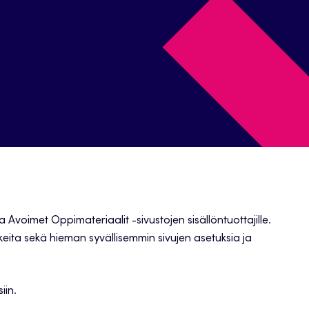
 Avoimet Oppimateriaalit -sivustojen sisällöntuottajille.
eita sekä hieman syvällisemmin sivujen asetuksia ja
iin.