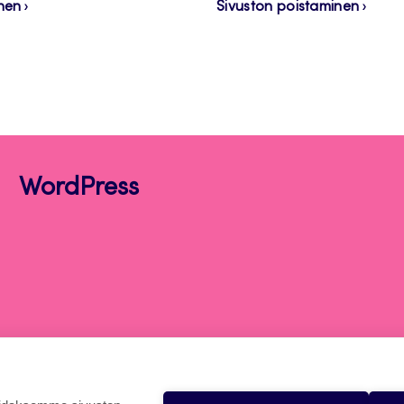
nen
Sivuston poistaminen
WordPress