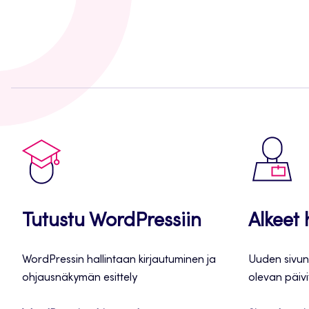
Tutustu WordPressiin
Alkeet
WordPressin hallintaan kirjautuminen ja
Uuden sivun
ohjausnäkymän esittely
olevan päiv