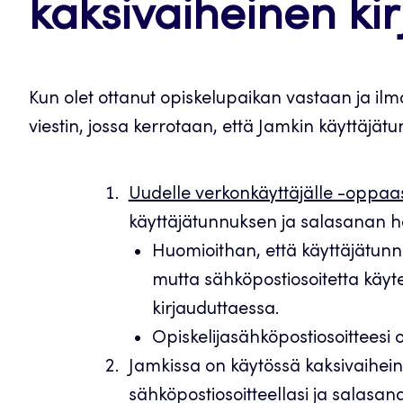
kaksivaiheinen ki
Kun olet ottanut opiskelupaikan vastaan ja ilmo
viestin, jossa kerrotaan, että Jamkin käyttäjät
Uudelle verkonkäyttäjälle -oppaa
käyttäjätunnuksen ja salasanan 
Huomioithan, että käyttäjätunn
mutta sähköpostiosoitetta käyte
kirjauduttaessa.
Opiskelijasähköpostiosoitteesi
Jamkissa on käytössä kaksivaihein
sähköpostiosoitteellasi ja salasana