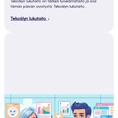
Tekoälyn lukutaito on tärkeä työelämätaito ja osa
tämän päivän sivistystä. Tekoälyn lukutaito…
Tekoälyn lukutaito