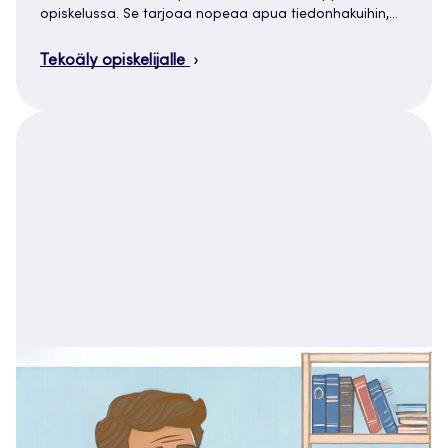
opiskelussa. Se tarjoaa nopeaa apua tiedonhakuihin,…
Tekoäly opiskelijalle