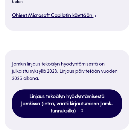
kielen…
Ohjeet Microsoft Copilotin käyttöön
Jamkin linjaus tekoälyn hyödyntämisestä on
julkaistu syksyllä 2023. Linjaus päivitetään vuoden
2025 aikana.
Linjaus tekoälyn hyödyntämisestä
Jamkissa (intra, vaatii kirjautumisen Jamk-
tunnuksilla)