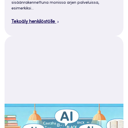
sisäänrakennettuna monissa arjen palveluissa,
esimerkiksi…
Tekoäly henkilöstölle