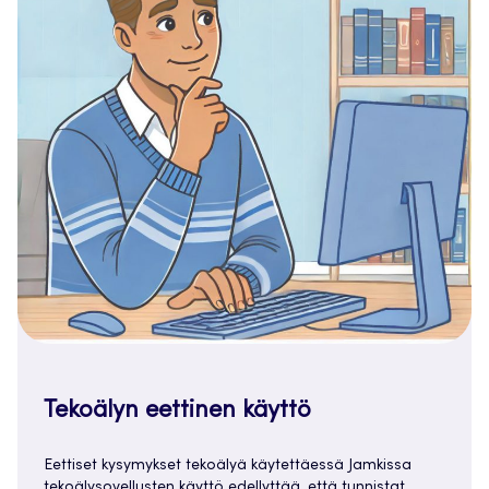
Tekoälyn eettinen käyttö
Eettiset kysymykset tekoälyä käytettäessä Jamkissa
tekoälysovellusten käyttö edellyttää, että tunnistat