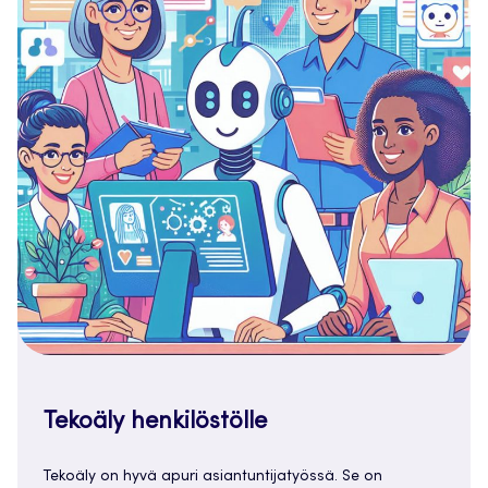
Tekoäly henkilöstölle
Tekoäly on hyvä apuri asiantuntijatyössä. Se on