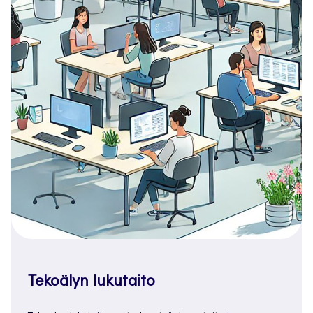
Tekoälyn lukutaito