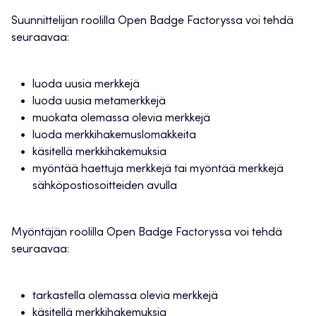
Suunnittelijan roolilla Open Badge Factoryssa voi tehdä
seuraavaa:
luoda uusia merkkejä
luoda uusia metamerkkejä
muokata olemassa olevia merkkejä
luoda merkkihakemuslomakkeita
käsitellä merkkihakemuksia
myöntää haettuja merkkejä tai myöntää merkkejä
sähköpostiosoitteiden avulla
Myöntäjän roolilla Open Badge Factoryssa voi tehdä
seuraavaa:
tarkastella olemassa olevia merkkejä
käsitellä merkkihakemuksia