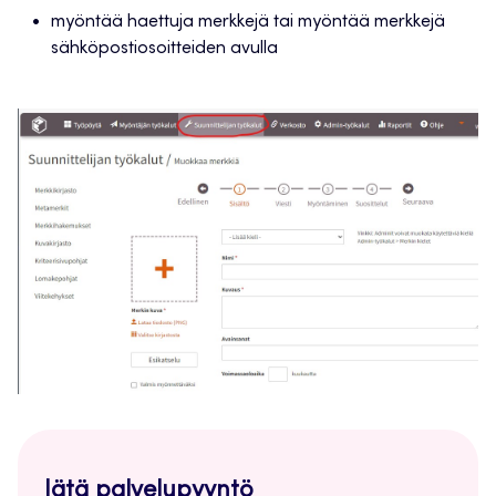
myöntää haettuja merkkejä tai myöntää merkkejä
sähköpostiosoitteiden avulla
Jätä palvelupyyntö