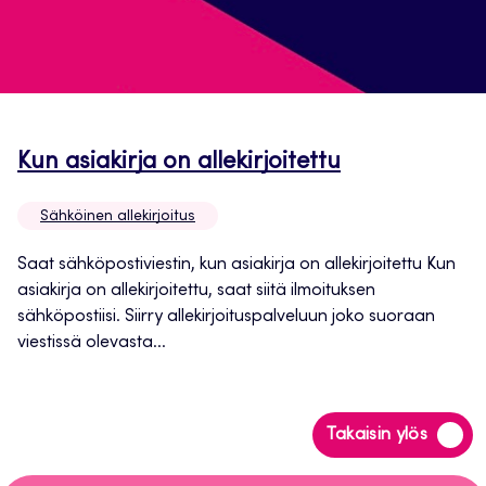
Avautuu
Kun asiakirja on allekirjoitettu
uuteen
Sähköinen allekirjoitus
välilehteen
Saat sähköpostiviestin, kun asiakirja on allekirjoitettu Kun
asiakirja on allekirjoitettu, saat siitä ilmoituksen
sähköpostiisi. Siirry allekirjoituspalveluun joko suoraan
viestissä olevasta...
Siirry
Takaisin ylös
takaisin