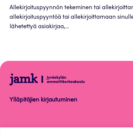
Allekirjoituspyynnön tekeminen tai allekirjoit
allekirjoituspyyntöä tai allekirjoittamaan sinull
lähetettyä asiakirjaa,...
Sähköinen
allekirjoitus
Ylläpitäjien kirjautuminen