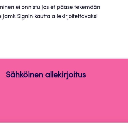
taminen ei onnistu Jos et pääse tekemään
e Jamk Signin kautta allekirjoitettavaksi
Sähköinen allekirjoitus