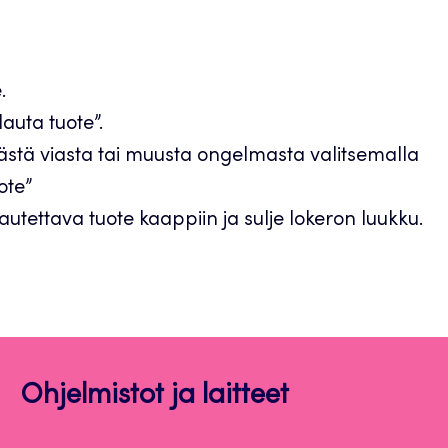
.
lauta tuote”.
yvästä viasta tai muusta ongelmasta valitsemalla
ote”
autettava tuote kaappiin ja sulje lokeron luukku.
Ohjelmistot ja laitteet