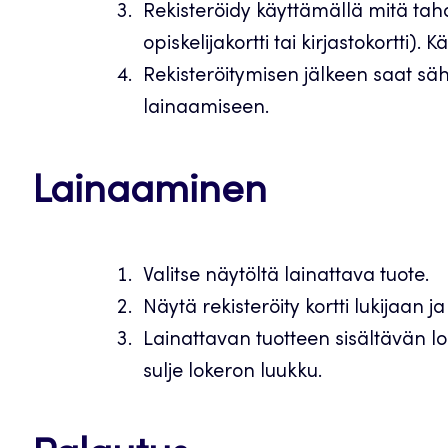
Rekisteröidy käyttämällä mitä tahan
opiskelijakortti tai kirjastokortti).
Rekisteröitymisen jälkeen saat sähk
lainaamiseen.
Lainaaminen
Valitse näytöltä lainattava tuote.
Näytä rekisteröity kortti lukijaan 
Lainattavan tuotteen sisältävän lo
sulje lokeron luukku.