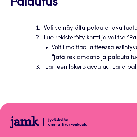
Palautus
Valitse näytöltä palautettava tuote
Lue rekisteröity kortti ja valitse ”Pa
Voit ilmoittaa laitteessa esiint
”Jätä reklamaatio ja palauta tu
Laitteen lokero avautuu. Laita pal
Ohjelmistot
ja