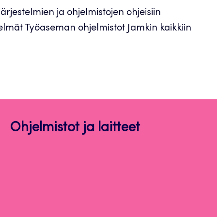
järjestelmien ja ohjelmistojen ohjeisiin
telmät Työaseman ohjelmistot Jamkin kaikkiin
Ohjelmistot ja laitteet