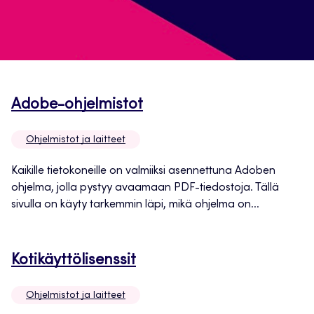
Avautuu
Adobe-ohjelmistot
uuteen
Ohjelmistot ja laitteet
välilehteen
Kaikille tietokoneille on valmiiksi asennettuna Adoben
ohjelma, jolla pystyy avaamaan PDF-tiedostoja. Tällä
sivulla on käyty tarkemmin läpi, mikä ohjelma on...
Avautuu
Kotikäyttölisenssit
uuteen
Ohjelmistot ja laitteet
välilehteen