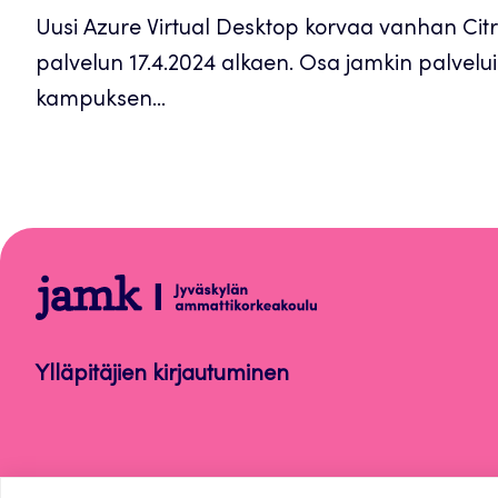
Uusi Azure Virtual Desktop korvaa vanhan Ci
palvelun 17.4.2024 alkaen. Osa jamkin palvelui
kampuksen...
Ohjelmistot
ja
laitteet
Ylläpitäjien kirjautuminen