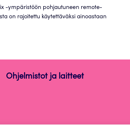
trix -ympäristöön pohjautuneen remote-
sta on rajoitettu käytettäväksi ainoastaan
Ohjelmistot ja laitteet