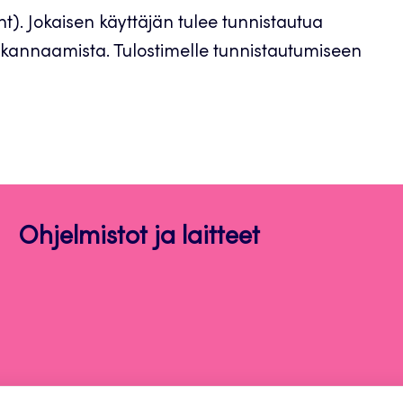
t). Jokaisen käyttäjän tulee tunnistautua
i skannaamista. Tulostimelle tunnistautumiseen
Ohjelmistot ja laitteet