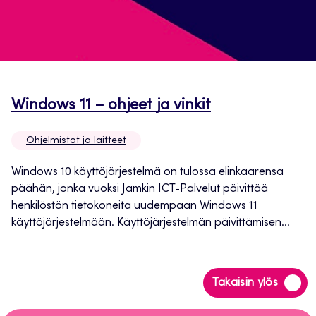
Avautuu
Windows 11 – ohjeet ja vinkit
uuteen
Ohjelmistot ja laitteet
välilehteen
Windows 10 käyttöjärjestelmä on tulossa elinkaarensa
päähän, jonka vuoksi Jamkin ICT-Palvelut päivittää
henkilöstön tietokoneita uudempaan Windows 11
käyttöjärjestelmään. Käyttöjärjestelmän päivittämisen...
Siirry
Takaisin ylös
takaisin