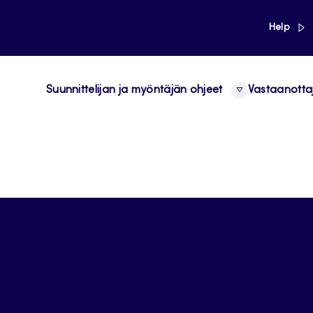
link
Help
Suunnittelijan ja myöntäjän ohjeet
Vastaanotta