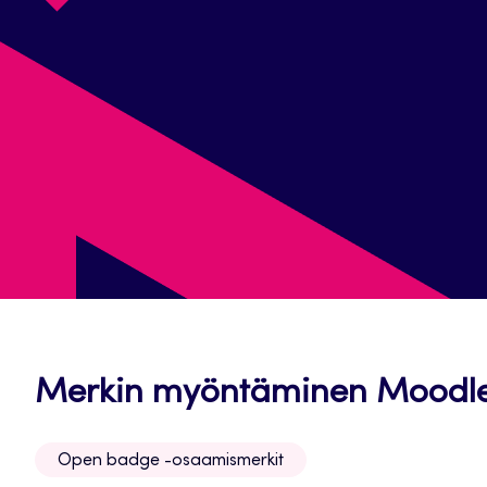
Merkin myöntäminen Moodl
Open badge -osaamismerkit