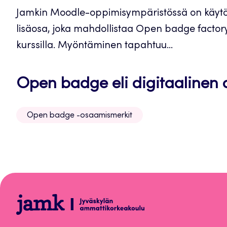
Jamkin Moodle-oppimisympäristössä on käytö
lisäosa, joka mahdollistaa Open badge facto
kurssilla. Myöntäminen tapahtuu...
Open badge eli digitaalinen
Open badge -osaamismerkit
Open
badge