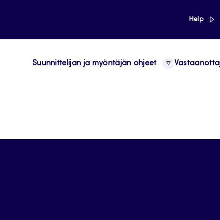
link
Help
Suunnittelijan ja myöntäjän ohjeet
Vastaanotta