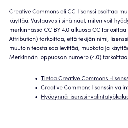
Creative Commons eli CC-lisenssi osoittaa mui
käyttää. Vastaavasti sinä näet, miten voit hy
merkinnässä CC BY 4.0 alkuosa CC tarkoittaa 
Attribution) tarkoittaa, että tekijän nimi, lisen
muutoin teosta saa levittää, muokata ja käytt
Merkinnän loppuosan numero (4.0) tarkoittaa 
Tietoa Creative Commons -lisenss
Creative Commons lisenssin valin
Hyödynnä lisenssinvalintatyökalu