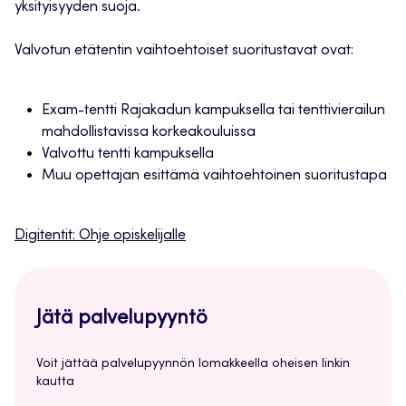
yksityisyyden suoja.
Valvotun etätentin vaihtoehtoiset suoritustavat ovat:
Exam-tentti Rajakadun kampuksella tai tenttivierailun
mahdollistavissa korkeakouluissa
Valvottu tentti kampuksella
Muu opettajan esittämä vaihtoehtoinen suoritustapa
Digitentit: Ohje opiskelijalle
Jätä palvelupyyntö
Voit jättää palvelupyynnön lomakkeella oheisen linkin
kautta