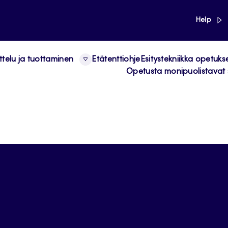
link
Help
ttelu ja tuottaminen
Etätenttiohje
Esitystekniikka opetuks
Opetusta monipuolistavat 