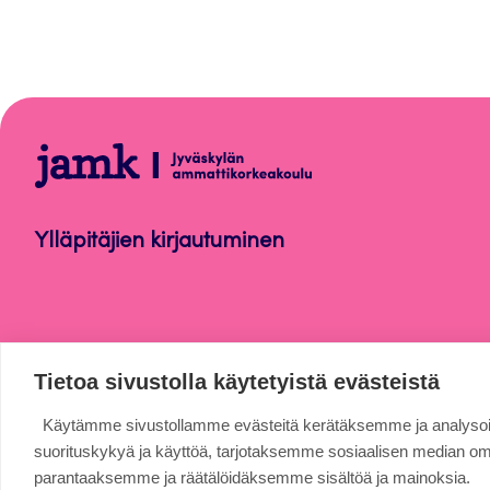
Opetus
Ylläpitäjien kirjautuminen
Tietoa sivustolla käytetyistä evästeistä
Käytämme sivustollamme evästeitä kerätäksemme ja analys
suorituskykyä ja käyttöä, tarjotaksemme sosiaalisen median o
parantaaksemme ja räätälöidäksemme sisältöä ja mainoksia.