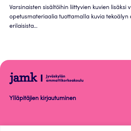
Varsinaisten sisältöihin liittyvien kuvien lisäksi 
opetusmateriaalia tuottamalla kuvia tekoälyn a
erilaisista...
Opetus
Ylläpitäjien kirjautuminen