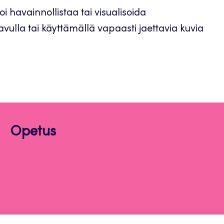
voi havainnollistaa tai visualisoida
vulla tai käyttämällä vapaasti jaettavia kuvia
Opetus