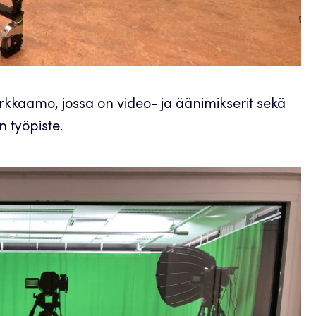
arkkaamo, jossa on video- ja äänimikserit sekä
 työpiste.