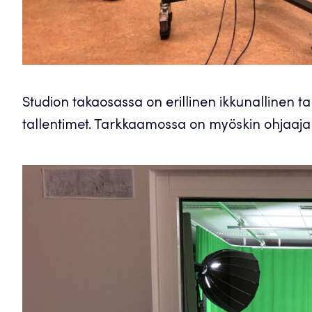
Studion takaosassa on erillinen ikkunallinen t
tallentimet. Tarkkaamossa on myöskin ohjaajan