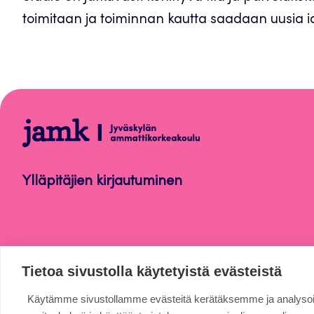
toimitaan ja toiminnan kautta saadaan uusia id
Digikeskus
Ylläpitäjien kirjautuminen
Tietoa sivustolla käytetyistä evästeistä
Käytämme sivustollamme evästeitä kerätäksemme ja analys