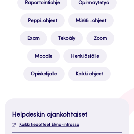
Raportointiohje
Opinnäytetyö
Peppi-ohjeet
M365 -ohjeet
Exam
Tekoäly
Zoom
Moodle
Henkilöstölle
Opiskelijalle
Kaikki ohjeet
Helpdeskin ajankohtaiset
Kaikki tiedotteet Elmo-intrassa