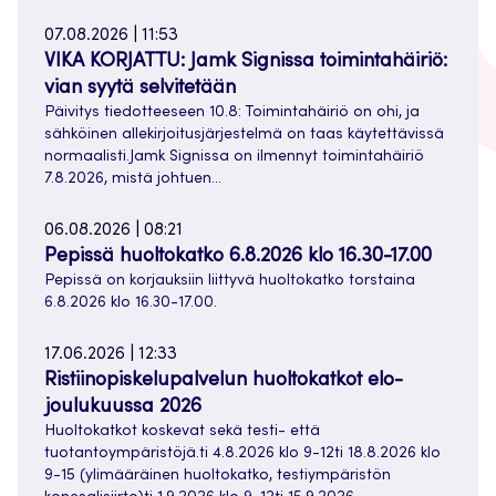
07.08.2026 | 11:53
VIKA KORJATTU: Jamk Signissa toimintahäiriö:
vian syytä selvitetään
Päivitys tiedotteeseen 10.8: Toimintahäiriö on ohi, ja
sähköinen allekirjoitusjärjestelmä on taas käytettävissä
normaalisti.Jamk Signissa on ilmennyt toimintahäiriö
7.8.2026, mistä johtuen…
06.08.2026 | 08:21
Pepissä huoltokatko 6.8.2026 klo 16.30-17.00
Pepissä on korjauksiin liittyvä huoltokatko torstaina
6.8.2026 klo 16.30-17.00.
17.06.2026 | 12:33
Ristiinopiskelupalvelun huoltokatkot elo-
joulukuussa 2026
Huoltokatkot koskevat sekä testi- että
tuotantoympäristöjä.ti 4.8.2026 klo 9-12ti 18.8.2026 klo
9-15 (ylimääräinen huoltokatko, testiympäristön