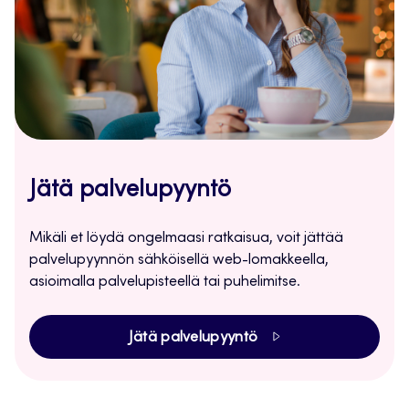
Jätä palvelupyyntö
Mikäli et löydä ongelmaasi ratkaisua, voit jättää
palvelupyynnön sähköisellä web-lomakkeella,
asioimalla palvelupisteellä tai puhelimitse.
Jätä palvelupyyntö