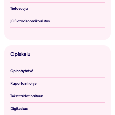
Tietosuoja
JOS-tradenomikoulutus
Opiskelu
Opinnäytetyö
Raportointiohje
Tekstitaidot haltuun
Digikeskus