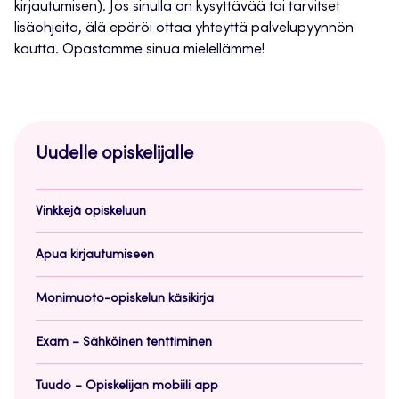
kirjautumisen)
. Jos sinulla on kysyttävää tai tarvitset
lisäohjeita, älä epäröi ottaa yhteyttä palvelupyynnön
kautta. Opastamme sinua mielellämme!
Uudelle opiskelijalle
Vinkkejä opiskeluun
Apua kirjautumiseen
Monimuoto-opiskelun käsikirja
Exam – Sähköinen tenttiminen
Tuudo – Opiskelijan mobiili app