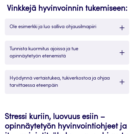
Vinkkejä hyvinvoinnin tukemiseen:
Ole esimerkki ja luo salliva ohjausilmapiiri
Tunnista kuormitus ajoissa ja tue
opinnäytetyön etenemistä
Hyödynnä vertaistukea, tukiverkostoa ja ohjaa
tarvittaessa eteenpäin
Stressi kuriin, luovuus esiin –
opinnäytetyön hyvinvointiohjeet ja