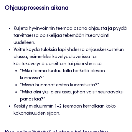
Ohjausprosessin aikana
Kuljeta hyvinvoinnin teemaa osana ohjausta ja pyydä
tarvittaessa opiskelijaa tekemään itsearviointi
uudelleen.
Voitte käydä tuloksia läpi yhdessä ohjauskeskustelun
alussa, esimerkiksi kävelypalaverissa tai
käsitekävelynä pareittain tai pienryhmissä:
“Mikä teema tuntuu tällä hetkellä olevan
kunnossa?”
“Missä huomaat eniten kuormitusta?”
“Mikä olisi yksi pieni asia, johon voisit seuraavaksi
panostaa?”
Keskity mieluummin 1–2 teemaan kerrallaan koko
kokonaisuuden sijaan.