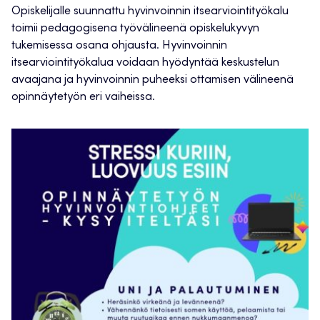
Opiskelijalle suunnattu hyvinvoinnin itsearviointityökalu
toimii pedagogisena työvälineenä opiskelukyvyn
tukemisessa osana ohjausta. Hyvinvoinnin
itsearviointityökalua voidaan hyödyntää keskustelun
avaajana ja hyvinvoinnin puheeksi ottamisen välineenä
opinnäytetyön eri vaiheissa.