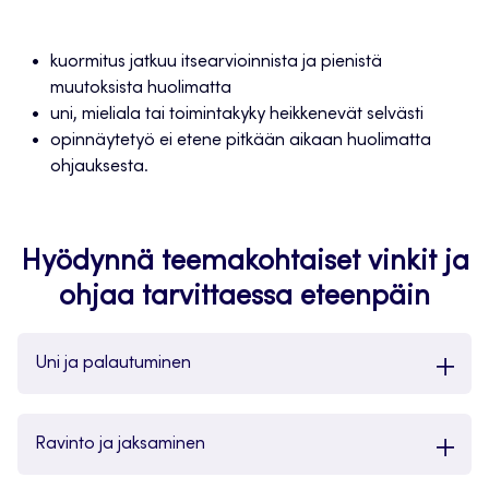
kuormitus jatkuu itsearvioinnista ja pienistä
muutoksista huolimatta
uni, mieliala tai toimintakyky heikkenevät selvästi
opinnäytetyö ei etene pitkään aikaan huolimatta
ohjauksesta.
Hyödynnä teemakohtaiset vinkit ja
ohjaa tarvittaessa eteenpäin
Uni ja palautuminen
Ravinto ja jaksaminen