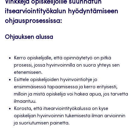
Vinkkejä opiskelijoille suunnatun
itsearviointityökalun hyödyntämiseen
ohjausprosessissa:
Ohjauksen alussa
Kerro opiskelijalle, että opinnäytetyö on pitkä
prosessi, jossa hyvinvoinnilla on suora yhteys sen
etenemiseen.
Esittele opiskelijoiden hyvinvointiohje jo
ensimmäisessä tapaamisessa ja kerro erityisesti,
milloin ja mistä opiskelija voi hakea apua, jos tarvetta
ilmaantuu.
Korosta, että itsearviointityökalussa on kyse
opiskelijan hyvinvoinnin tukemisesta ilman arvioinnin
ja suoriutumisen painetta.