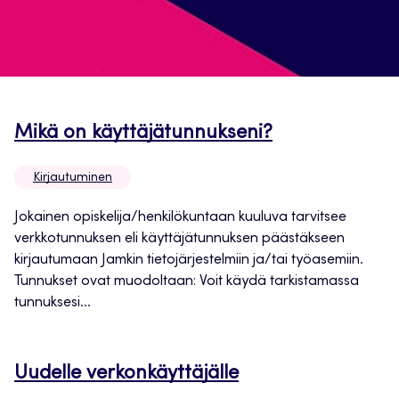
Avautuu
Mikä on käyttäjätunnukseni?
uuteen
Kirjautuminen
välilehteen
Jokainen opiskelija/henkilökuntaan kuuluva tarvitsee
verkkotunnuksen eli käyttäjätunnuksen päästäkseen
kirjautumaan Jamkin tietojärjestelmiin ja/tai työasemiin.
Tunnukset ovat muodoltaan: Voit käydä tarkistamassa
tunnuksesi...
Avautuu
Uudelle verkonkäyttäjälle