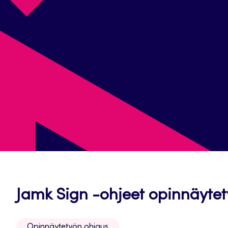
Jamk Sign -ohjeet opinnäytet
Opinnäytetyön ohjaus