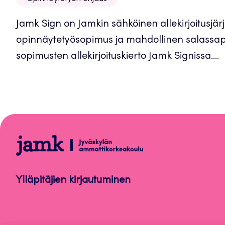
Jamk Sign on Jamkin sähköinen allekirjoitusjärj
opinnäytetyösopimus ja mahdollinen salassapi
sopimusten allekirjoituskierto Jamk Signissa....
Opinnäytetyön
ohjaus
Ylläpitäjien kirjautuminen