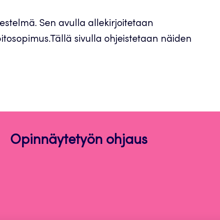
välilehteen
estelmä. Sen avulla allekirjoitetaan
tosopimus.Tällä sivulla ohjeistetaan näiden
Opinnäytetyön ohjaus