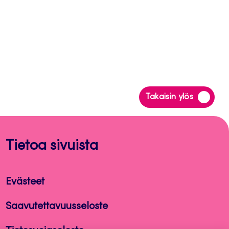
Siirry
Takaisin ylös
takaisin
sivun
alkuun
Tietoa sivuista
Evästeet
Saavutettavuusseloste