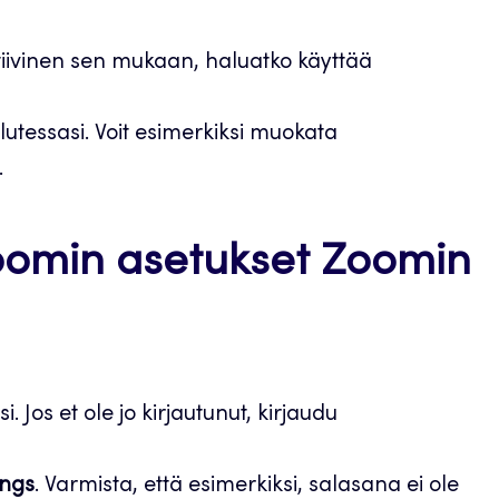
ktiivinen sen mukaan, haluatko käyttää
utessasi. Voit esimerkiksi muokata
.
Zoomin asetukset Zoomin
 Jos et ole jo kirjautunut, kirjaudu
ings
. Varmista, että esimerkiksi, salasana ei ole