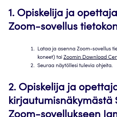
1. Opiskelija ja opetta
Zoom-sovellus tietokon
Lataa ja asenna Zoom-sovellus tie
koneet) tai
Zoomin Download Cent
Seuraa näytöllesi tulevia ohjeita.
2. Opiskelija ja opettaj
kirjautumisnäkymästä 
Zoom-sovellukseen Jamk