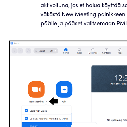
aktivoituna, jos et halua käyttää 
väkästä New Meeting painikkeen al
päälle ja pääset valitsemaan PMI 