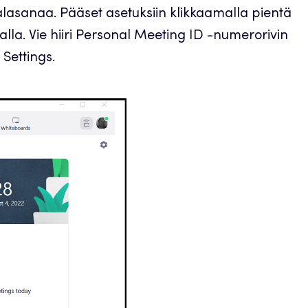
salasanaa. Pääset asetuksiin klikkaamalla pientä
la. Vie hiiri Personal Meeting ID -numerorivin
Settings.