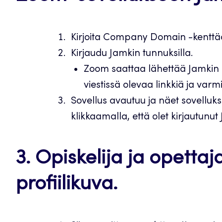
Kirjoita Company Domain -kentt
Kirjaudu Jamkin tunnuksilla.
Zoom saattaa lähettää Jamkin s
viestissä olevaa linkkiä ja varm
Sovellus avautuu ja näet sovelluk
klikkaamalla, että olet kirjautunut
3. Opiskelija ja opettaj
profiilikuva.