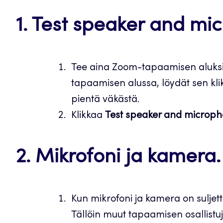
1. Test speaker and mi
Tee aina Zoom-tapaamisen aluksi ä
tapaamisen alussa, löydät sen kl
pientä väkästä.
Klikkaa
Test speaker and microp
2
. Mikrofoni ja kamera.
Kun mikrofoni ja kamera on suljet
Tällöin muut tapaamisen osallistuj