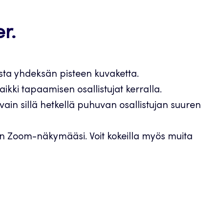
r.
sta yhdeksän pisteen kuvaketta.
aikki tapaamisen osallistujat kerralla.
vain sillä hetkellä puhuvan osallistujan suuren
an Zoom-näkymääsi. Voit kokeilla myös muita