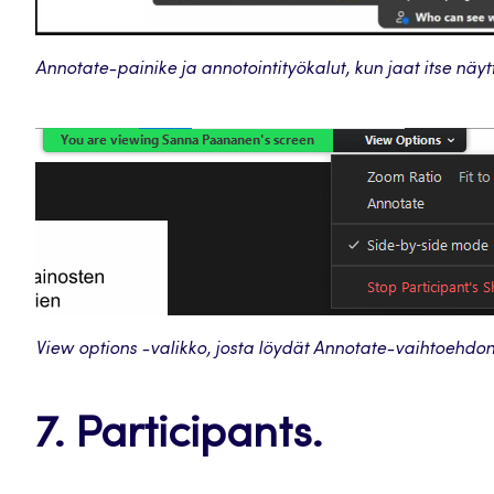
Annotate-painike ja annotointityökalut, kun jaat itse näyt
View options -valikko, josta löydät Annotate-vaihtoehdon
7. Participants.