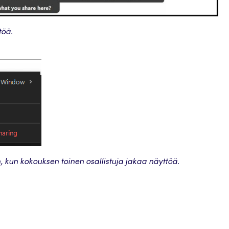
töä.
, kun kokouksen toinen osallistuja jakaa näyttöä.