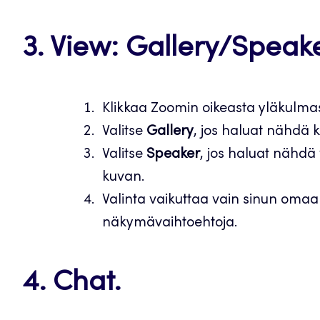
3. View: Gallery/Speake
Klikkaa Zoomin oikeasta yläkulma
Valitse
Gallery
, jos haluat nähdä k
Valitse
Speaker
, jos haluat nähdä 
kuvan.
Valinta vaikuttaa vain sinun oma
näkymävaihtoehtoja.
4. Chat.