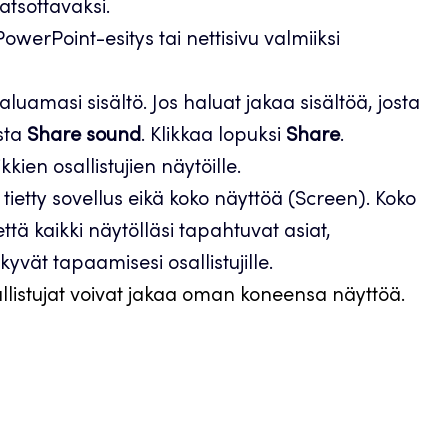
atsottavaksi.
PowerPoint-esitys tai nettisivu valmiiksi
haluamasi sisältö. Jos haluat jakaa sisältöä, josta
asta
Share sound
. Klikkaa lopuksi
Share
.
kkien osallistujien näytöille.
tietty sovellus eikä koko näyttöä (Screen). Koko
ttä kaikki näytölläsi tapahtuvat asiat,
vät tapaamisesi osallistujille.
llistujat voivat jakaa oman koneensa näyttöä.