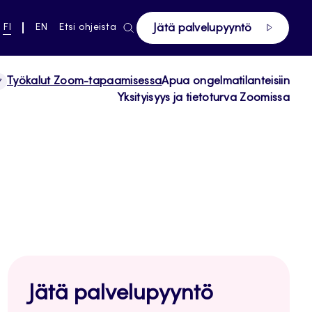
ki pääsivustolle
NYKYINEN
VAIHDA
FI
EN
Etsi ohjeista
Jätä palvelupyyntö
KIELI,
KIELTÄ,
SUOMI
ENGLISH
Työkalut Zoom-tapaamisessa
Apua ongelmatilanteisiin
Yksityisyys ja tietoturva Zoomissa
Jätä palvelupyyntö