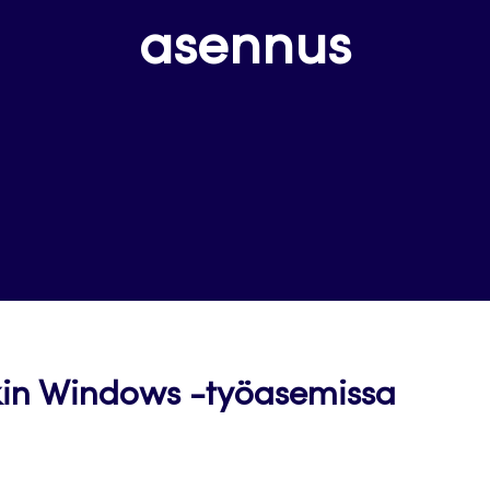
asennus
kin Windows -työasemissa