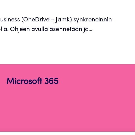
Business (OneDrive – Jamk) synkronoinnin
la. Ohjeen avulla asennetaan ja...
Microsoft 365