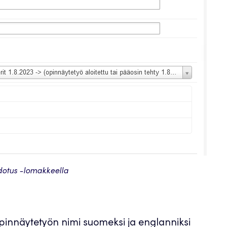
dotus -lomakkeella
pinnäytetyön nimi suomeksi ja englanniksi