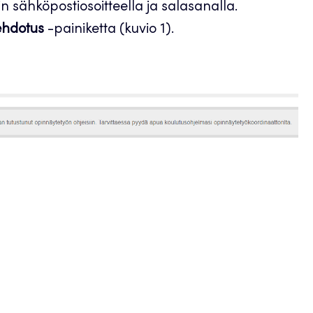
 sähköpostiosoitteella ja salasanalla.
ehdotus
-painiketta (kuvio 1).