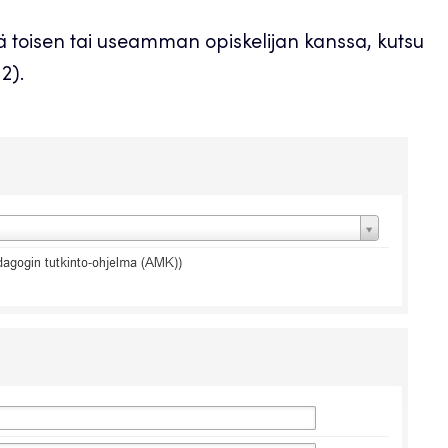
ä toisen tai useamman opiskelijan kanssa, kutsu
2).