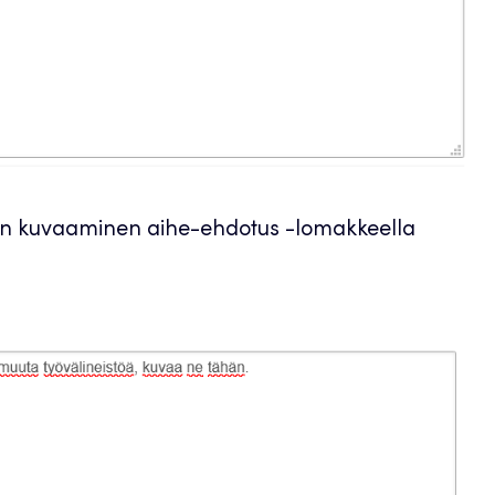
yden kuvaaminen aihe-ehdotus -lomakkeella