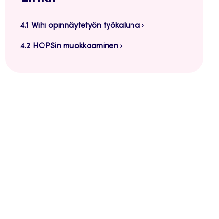
4.1 Wihi opinnäytetyön työkaluna
4.2 HOPSin muokkaaminen