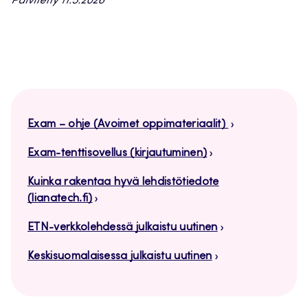
Päivitetty 11.5.2026
Exam – ohje (Avoimet oppimateriaalit)
Exam-tenttisovellus (kirjautuminen)
Kuinka rakentaa hyvä lehdistötiedote
(lianatech.fi)
ETN-verkkolehdessä julkaistu uutinen
Keskisuomalaisessa julkaistu uutinen