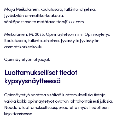
Maija Meikäläinen, koulutusala, tutkinto-ohjelma,
Jyväskylän ammattikorkeakoulu.
sähköpostiosoite.mistätavoittaa@xxx.com
Meikäläinen, M. 2023. Opinnäytetyön nimi. Opinnäytetyö.
Koulutusala, tutkinto-ohjelma. Jyväskylä: Jyväskylän
ammattikorkeakoulu.
Opinnäytetyön ohjaajat:
Luottamukselliset tiedot
kypsyysnäytteessä
Opinnäytetyö saattaa sisältää luottamuksellisia tietoja,
vaikka kaikki opinnäytetyöt ovatkin lähtökohtaisesti julkisia.
Noudata luottamuksellisuusperiaatetta myös tiedotteen
kirjoittamisessa.