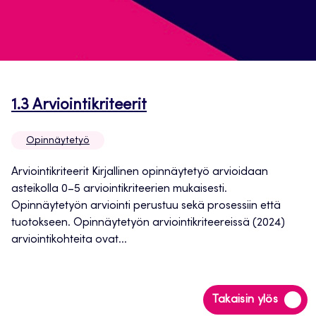
Avautuu
1.3 Arviointikriteerit
uuteen
Opinnäytetyö
välilehteen
Arviointikriteerit Kirjallinen opinnäytetyö arvioidaan
asteikolla 0–5 arviointikriteerien mukaisesti.
Opinnäytetyön arviointi perustuu sekä prosessiin että
tuotokseen. Opinnäytetyön arviointikriteereissä (2024)
arviointikohteita ovat...
Siirry
Takaisin ylös