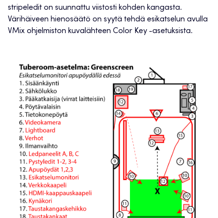
stripeledit on suunnattu viistosti kohden kangasta.
Värihäiveen hienosäätö on syytä tehdä esikatselun avulla
VMix ohjelmiston kuvalähteen Color Key -asetuksista.