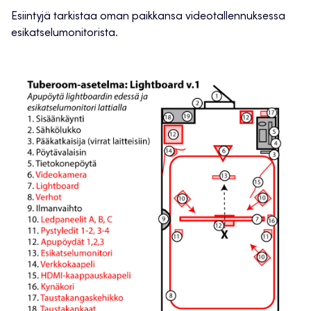
Esiintyjä tarkistaa oman paikkansa videotallennuksessa
esikatselumonitorista.