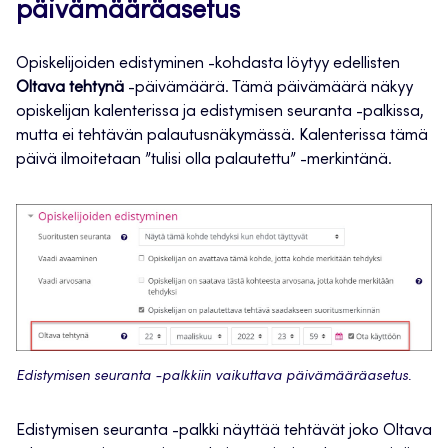
päivämääräasetus
Opiskelijoiden edistyminen -kohdasta löytyy edellisten
Oltava tehtynä
-päivämäärä. Tämä päivämäärä näkyy
opiskelijan kalenterissa ja edistymisen seuranta -palkissa,
mutta ei tehtävän palautusnäkymässä. Kalenterissa tämä
päivä ilmoitetaan ”tulisi olla palautettu” -merkintänä.
Edistymisen seuranta -palkkiin vaikuttava päivämääräasetus.
Edistymisen seuranta -palkki näyttää tehtävät joko Oltava