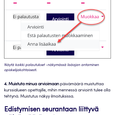
Näytä kaikki palautukset -näkymässä lisäajan antaminen
opiskelijakohtaisesti.
4. Muistuta minua arvioimaan
päivämäärä muistuttaa
kurssialueen opettajille, mihin mennessä arviointi tulee olla
tehtynä. Muistutus näkyy ilmoituksissa.
Edistymisen seurantaan liittyvä