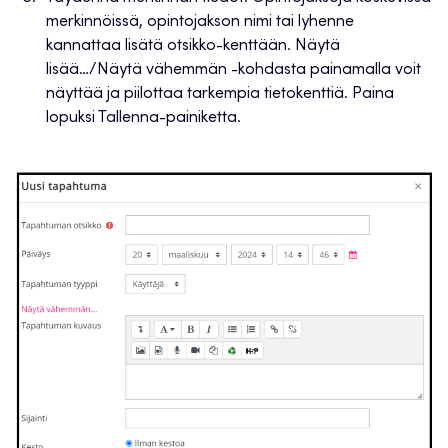
merkinnöissä, opintojakson nimi tai lyhenne
kannattaa lisätä otsikko-kenttään. Näytä
lisää…/Näytä vähemmän -kohdasta painamalla voit
näyttää ja piilottaa tarkempia tietokenttiä. Paina
lopuksi Tallenna-painiketta.