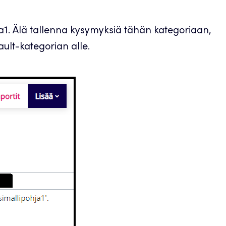
ja1. Älä tallenna kysymyksiä tähän kategoriaan,
ult-kategorian alle.