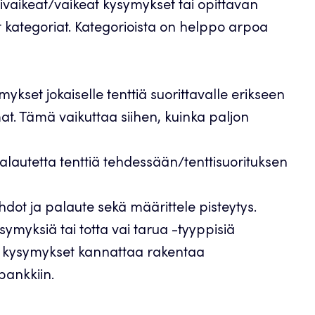
kivaikeat/vaikeat kysymykset tai opittavan
 kategoriat. Kategorioista on helppo arpoa
ykset jokaiselle tenttiä suorittavalle erikseen
at. Tämä vaikuttaa siihen, kuinka paljon
palautetta tenttiä tehdessään/tenttisuorituksen
dot ja palaute sekä määrittele pisteytys.
symyksiä tai totta vai tarua -tyyppisiä
en kysymykset kannattaa rakentaa
pankkiin.