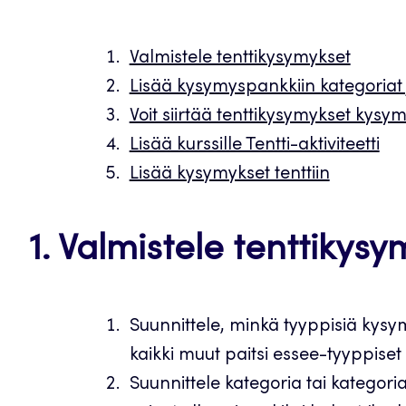
Valmistele tenttikysymykset
Lisää kysymyspankkiin kategoriat
Voit siirtää tenttikysymykset kys
Lisää kurssille Tentti-aktiviteetti
Lisää kysymykset tenttiin
1. Valmistele tenttikysy
Suunnittele, minkä tyyppisiä kysym
kaikki muut paitsi essee-tyyppiset
Suunnittele kategoria tai kategoriat