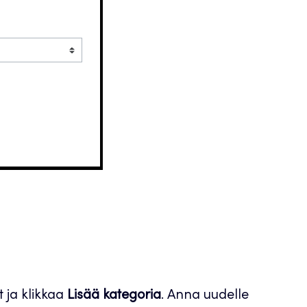
t ja klikkaa
Lisää kategoria
. Anna uudelle