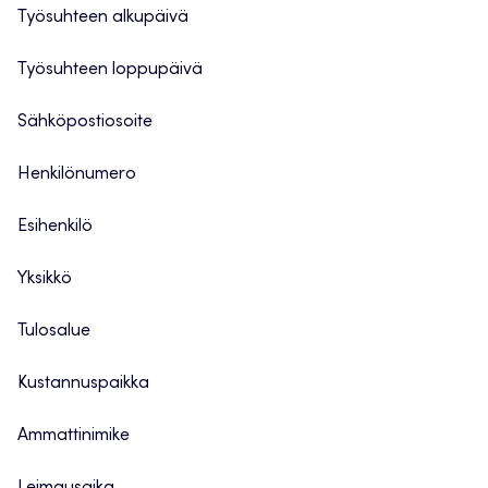
Työsuhteen alkupäivä
Työsuhteen loppupäivä
Sähköpostiosoite
Henkilönumero
Esihenkilö
Yksikkö
Tulosalue
Kustannuspaikka
Ammattinimike