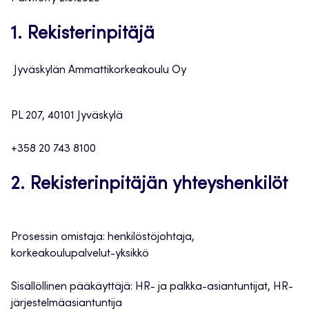
1. Rekisterinpitäjä
Jyväskylän Ammattikorkeakoulu Oy
PL 207, 40101 Jyväskylä
+358 20 743 8100
2. Rekisterinpitäjän yhteyshenkilöt
Prosessin omistaja: henkilöstöjohtaja,
korkeakoulupalvelut-yksikkö
Sisällöllinen pääkäyttäjä: HR- ja palkka-asiantuntijat, HR-
järjestelmäasiantuntija