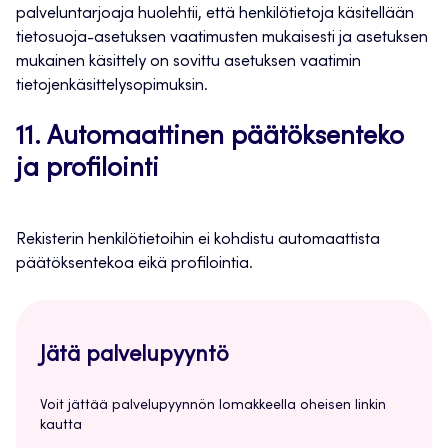
palveluntarjoaja huolehtii, että henkilötietoja käsitellään
tietosuoja-asetuksen vaatimusten mukaisesti ja asetuksen
mukainen käsittely on sovittu asetuksen vaatimin
tietojenkäsittelysopimuksin.
11. Automaattinen päätöksenteko
ja profilointi
Rekisterin henkilötietoihin ei kohdistu automaattista
päätöksentekoa eikä profilointia.
Jätä palvelupyyntö
Voit jättää palvelupyynnön lomakkeella oheisen linkin
kautta