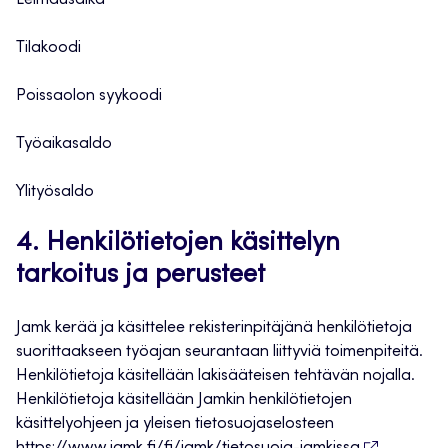
Leimausaika
Tilakoodi
Poissaolon syykoodi
Työaikasaldo
Ylityösaldo
4. Henkilötietojen käsittelyn
tarkoitus ja perusteet
Jamk kerää ja käsittelee rekisterinpitäjänä henkilötietoja
suorittaakseen työajan seurantaan liittyviä toimenpiteitä.
Henkilötietoja käsitellään lakisääteisen tehtävän nojalla.
Henkilötietoja käsitellään Jamkin henkilötietojen
käsittelyohjeen ja yleisen tietosuojaselosteen