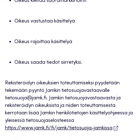
Oikeus kieltää suoramarkkinointi
Oikeus vastustaa käsittelyä
Oikeus rajoittaa käsittelyä
Oikeus saada tiedot siirretyksi.
Rekisteröidyn oikeuksien toteuttamiseksi pyydetään
tekemään pyyntö Jamkin tietosuojavastaavalle
tietosuoja@jamk.fi. Jamkin tietosuojavastaavasta ja
rekisteröidyn oikeuksista ja niiden toteuttamisesta
kerrotaan lisää Jamkin henkilötietojen käsittelyohjeessa ja
yleisessä tietosuojaselosteessa
https://www.jamk.fi/fi/jamk/tietosuoja-jamkissa