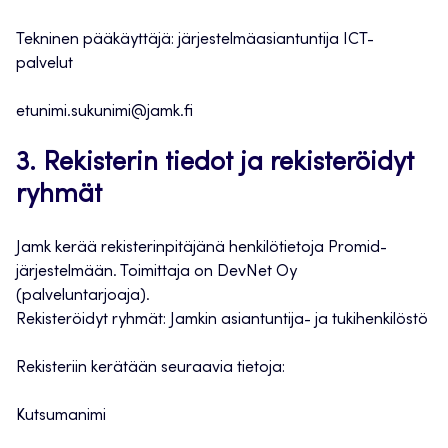
Tekninen pääkäyttäjä: järjestelmäasiantuntija ICT-
palvelut
etunimi.sukunimi@jamk.fi
3. Rekisterin tiedot ja rekisteröidyt
ryhmät
Jamk kerää rekisterinpitäjänä henkilötietoja Promid-
järjestelmään. Toimittaja on DevNet Oy
(palveluntarjoaja).
Rekisteröidyt ryhmät: Jamkin asiantuntija- ja tukihenkilöstö
Rekisteriin kerätään seuraavia tietoja:
Kutsumanimi