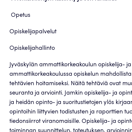
Opetus
Opiskelijapalvelut
Opiskelijahallinto
Jyväskylän ammattikorkeakoulun opiskelija- ja o
ammattikorkeakoulussa opiskelun mahdollistam
tehtävien hoitamiseksi. Näitä tehtäviä ovat m
seuranta ja arviointi. Jamkin opiskelija- ja opin
ja heidän opinto- ja suoritustietojen ylös kirjaa
opintoihin liittyvien todistusten ja raporttien
tiedonsiirrot viranomaisille. Opiskelija- ja opin
toiminnan suunnittelun, toteutuksen, arvioinnin