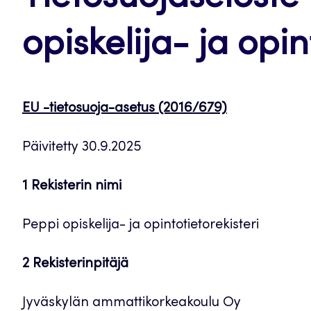
opiskelija- ja opin
EU -tietosuoja-asetus (2016/679)
Päivitetty 30.9.2025
1 Rekisterin nimi
Peppi opiskelija- ja opintotietorekisteri
2 Rekisterinpitäjä
Jyväskylän ammattikorkeakoulu Oy