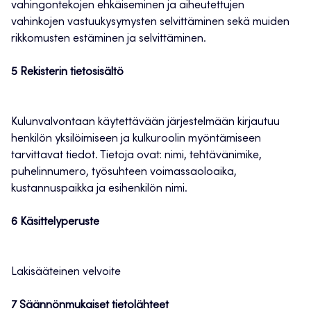
vahingontekojen ehkäiseminen ja aiheutettujen
vahinkojen vastuukysymysten selvittäminen sekä muiden
rikkomusten estäminen ja selvittäminen.
5 Rekisterin tietosisältö
Kulunvalvontaan käytettävään järjestelmään kirjautuu
henkilön yksilöimiseen ja kulkuroolin myöntämiseen
tarvittavat tiedot. Tietoja ovat: nimi, tehtävänimike,
puhelinnumero, työsuhteen voimassaoloaika,
kustannuspaikka ja esihenkilön nimi.
6 Käsittelyperuste
Lakisääteinen velvoite
7 Säännönmukaiset tietolähteet