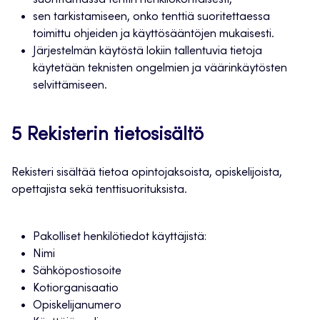
suorittamassa tentin henkilökohtaisesti,
sen tarkistamiseen, onko tenttiä suoritettaessa
toimittu ohjeiden ja käyttösääntöjen mukaisesti.
Järjestelmän käytöstä lokiin tallentuvia tietoja
käytetään teknisten ongelmien ja väärinkäytösten
selvittämiseen.
5 Rekisterin tietosisältö
Rekisteri sisältää tietoa opintojaksoista, opiskelijoista,
opettajista sekä tenttisuorituksista.
Pakolliset henkilötiedot käyttäjistä:
Nimi
Sähköpostiosoite
Kotiorganisaatio
Opiskelijanumero