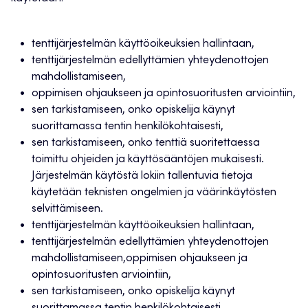
tenttijärjestelmän käyttöoikeuksien hallintaan,
tenttijärjestelmän edellyttämien yhteydenottojen
mahdollistamiseen,
oppimisen ohjaukseen ja opintosuoritusten arviointiin,
sen tarkistamiseen, onko opiskelija käynyt
suorittamassa tentin henkilökohtaisesti,
sen tarkistamiseen, onko tenttiä suoritettaessa
toimittu ohjeiden ja käyttösääntöjen mukaisesti.
Järjestelmän käytöstä lokiin tallentuvia tietoja
käytetään teknisten ongelmien ja väärinkäytösten
selvittämiseen.
tenttijärjestelmän käyttöoikeuksien hallintaan,
tenttijärjestelmän edellyttämien yhteydenottojen
mahdollistamiseen,oppimisen ohjaukseen ja
opintosuoritusten arviointiin,
sen tarkistamiseen, onko opiskelija käynyt