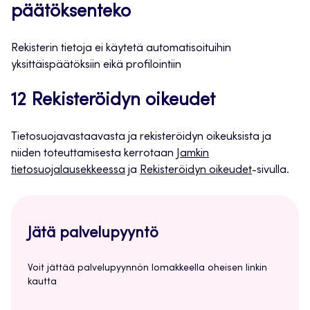
päätöksenteko
Rekisterin tietoja ei käytetä automatisoituihin
yksittäispäätöksiin eikä profilointiin
12 Rekisteröidyn oikeudet
Tietosuojavastaavasta ja rekisteröidyn oikeuksista ja
niiden toteuttamisesta kerrotaan
Jamkin
tietosuojalausekkeessa
ja
Rekisteröidyn oikeudet
-sivulla.
Jätä palvelupyyntö
Voit jättää palvelupyynnön lomakkeella oheisen linkin
kautta