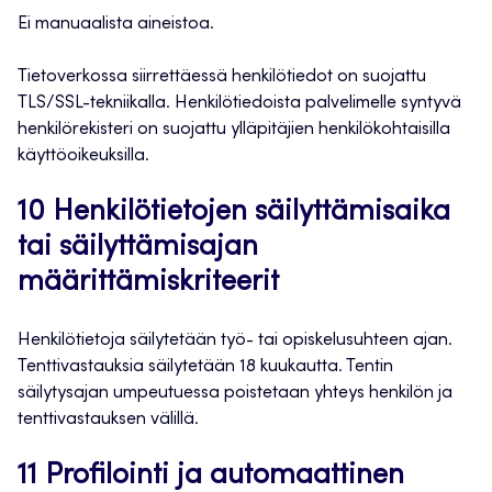
Ei manuaalista aineistoa.
Tietoverkossa siirrettäessä henkilötiedot on suojattu
TLS/SSL-tekniikalla. Henkilötiedoista palvelimelle syntyvä
henkilörekisteri on suojattu ylläpitäjien henkilökohtaisilla
käyttöoikeuksilla.
10 Henkilötietojen säilyttämisaika
tai säilyttämisajan
määrittämiskriteerit
Henkilötietoja säilytetään työ- tai opiskelusuhteen ajan.
Tenttivastauksia säilytetään 18 kuukautta. Tentin
säilytysajan umpeutuessa poistetaan yhteys henkilön ja
tenttivastauksen välillä.
11 Profilointi ja automaattinen