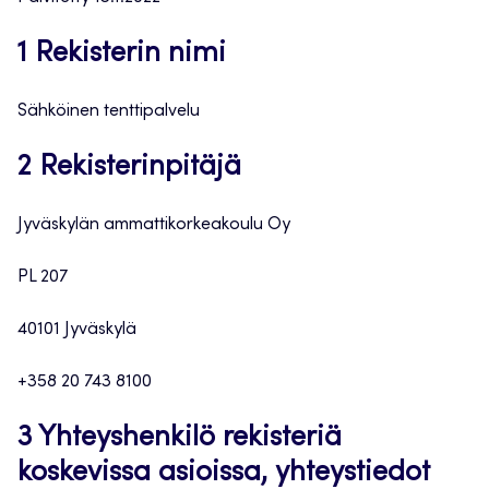
1 Rekisterin nimi
Sähköinen tenttipalvelu
2 Rekisterinpitäjä
Jyväskylän ammattikorkeakoulu Oy
PL 207
40101 Jyväskylä
+358 20 743 8100
3 Yhteyshenkilö rekisteriä
koskevissa asioissa, yhteystiedot