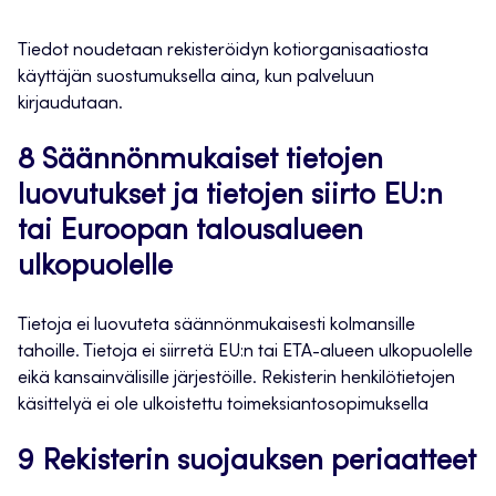
Tiedot noudetaan rekisteröidyn kotiorganisaatiosta
käyttäjän suostumuksella aina, kun palveluun
kirjaudutaan.
8 Säännönmukaiset tietojen
luovutukset ja tietojen siirto EU:n
tai Euroopan talousalueen
ulkopuolelle
Tietoja ei luovuteta säännönmukaisesti kolmansille
tahoille. Tietoja ei siirretä EU:n tai ETA-alueen ulkopuolelle
eikä kansainvälisille järjestöille. Rekisterin henkilötietojen
käsittelyä ei ole ulkoistettu toimeksiantosopimuksella
9 Rekisterin suojauksen periaatteet