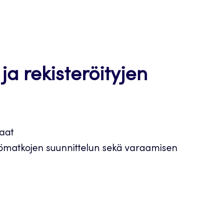
 ja rekisteröityjen
raat
 työmatkojen suunnittelun sekä varaamisen