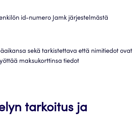
enkilön id-numero Jamk järjestelmästä
äaikansa sekä tarkistettava että nimitiedot ovat
syöttää maksukorttinsa tiedot
elyn tarkoitus ja