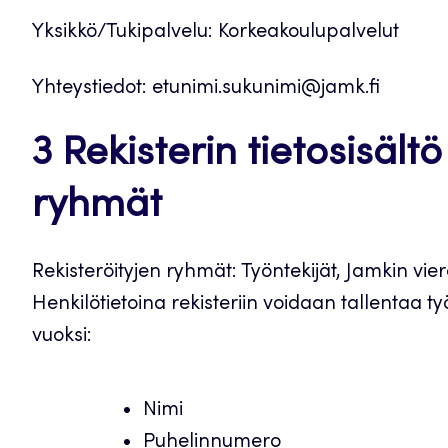
Yksikkö/Tukipalvelu: Korkeakoulupalvelut
Yhteystiedot: etunimi.sukunimi@jamk.fi
3 Rekisterin tietosisältö
ryhmät
Rekisteröityjen ryhmät: Työntekijät, Jamkin vie
Henkilötietoina rekisteriin voidaan tallentaa
vuoksi:
Nimi
Puhelinnumero