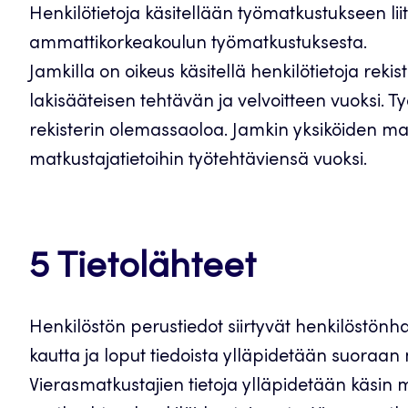
Henkilötietoja käsitellään työmatkustukseen lii
ammattikorkeakoulun työmatkustuksesta.
Jamkilla on oikeus käsitellä henkilötietoja reki
lakisääteisen tehtävän ja velvoitteen vuoksi.
rekisterin olemassaoloa. Jamkin yksiköiden ma
matkustajatietoihin työtehtäviensä vuoksi.
5 Tietolähteet
Henkilöstön perustiedot siirtyvät henkilöstön
kautta ja loput tiedoista ylläpidetään suoraan
Vierasmatkustajien tietoja ylläpidetään käsin 