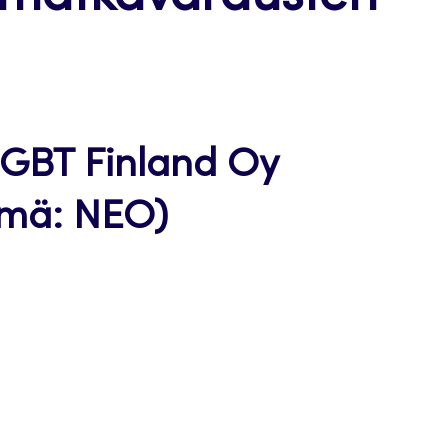
 GBT Finland Oy
lmä: NEO)