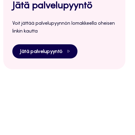
Jätä palvelupyyntö
Voit jättää palvelupyynnön lomakkeella oheisen
linkin kautta
Jätä palvelupyyntö