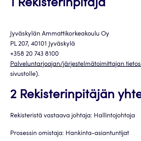
1 Rekisterinpitäjä
Jyväskylän Ammattikorkeakoulu Oy
PL 207, 40101 Jyväskylä
+358 20 743 8100
Palveluntarjoajan/järjestelmätoimittajan tieto
sivustolle).
2 Rekisterinpitäjän yht
Rekisteristä vastaava johtaja: Hallintojohtaja
Prosessin omistaja: Hankinta-asiantuntijat