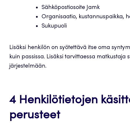
Sähköpostiosoite Jamk
Organisaatio, kustannuspaikka, h
Sukupuoli
Lisäksi henkilön on syötettävä itse oma syntym
kuin passissa. Lisäksi tarvittaessa matkustaja 
järjestelmään.
4 Henkilötietojen käsitt
perusteet