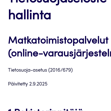
hallinta
Matkatoimistopalvelut
(online-varausjärjeste
Tietosuoja-asetus (2016/679)
Päivitetty 2.9.2025