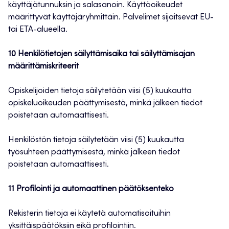
käyttäjätunnuksin ja salasanoin. Käyttöoikeudet
määrittyvät käyttäjäryhmittäin. Palvelimet sijaitsevat EU-
tai ETA-alueella.
10 Henkilötietojen säilyttämisaika tai säilyttämisajan
määrittämiskriteerit
Opiskelijoiden tietoja säilytetään viisi (5) kuukautta
opiskeluoikeuden päättymisestä, minkä jälkeen tiedot
poistetaan automaattisesti.
Henkilöstön tietoja säilytetään viisi (5) kuukautta
työsuhteen päättymisestä, minkä jälkeen tiedot
poistetaan automaattisesti.
11 Profilointi ja automaattinen päätöksenteko
Rekisterin tietoja ei käytetä automatisoituihin
yksittäispäätöksiin eikä profilointiin.