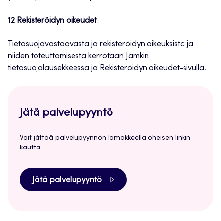
12 Rekisteröidyn oikeudet
Tietosuojavastaavasta ja rekisteröidyn oikeuksista ja
niiden toteuttamisesta kerrotaan
Jamkin
tietosuojalausekkeessa
ja
Rekisteröidyn oikeudet
-sivulla.
Jätä palvelupyyntö
Voit jättää palvelupyynnön lomakkeella oheisen linkin
kautta
Jätä palvelupyyntö