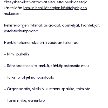
Yhteyshenkilöt vastaavat siitä, että henkilötietoja
käsitellään
Jamkin henkilötietojen käsittelyohjeen
mukaisesti.
Rekisteröityjen ryhmät: asiakkaat, opiskelijat, työntekijät,
yhteistyökumppanit
Henkilötietoina rekisteriin voidaan tallentaa
– Nimi, puhelin
– Sähköpostiosoite jamk.fi, sähköpostiosoite muu
– Tutkinto-ohjelma, opintoala
– Organisaatio, yksikkö, kustannuspaikka, toiminto
– Toiminimike, esihenkilö