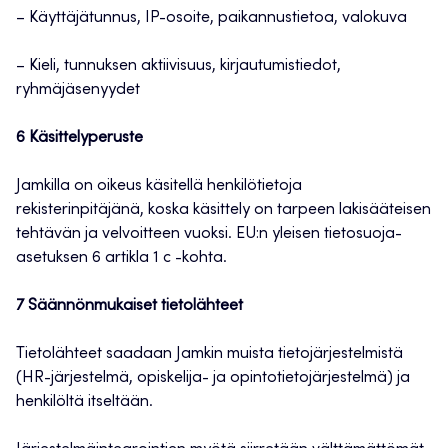
– Käyttäjätunnus, IP-osoite, paikannustietoa, valokuva
– Kieli, tunnuksen aktiivisuus, kirjautumistiedot,
ryhmäjäsenyydet
6 Käsittelyperuste
Jamkilla on oikeus käsitellä henkilötietoja
rekisterinpitäjänä, koska käsittely on tarpeen lakisääteisen
tehtävän ja velvoitteen vuoksi. EU:n yleisen tietosuoja-
asetuksen 6 artikla 1 c -kohta.
7 Säännönmukaiset tietolähteet
Tietolähteet saadaan Jamkin muista tietojärjestelmistä
(HR-järjestelmä, opiskelija- ja opintotietojärjestelmä) ja
henkilöltä itseltään.