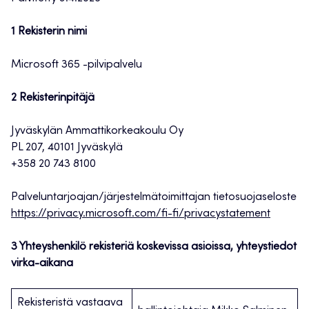
1 Rekisterin nimi
Microsoft 365 -pilvipalvelu
2 Rekisterinpitäjä
Jyväskylän Ammattikorkeakoulu Oy
PL 207, 40101 Jyväskylä
+358 20 743 8100
Palveluntarjoajan/järjestelmätoimittajan tietosuojaseloste
https://privacy.microsoft.com/fi-fi/privacystatement
3 Yhteyshenkilö rekisteriä koskevissa asioissa, yhteystiedot
virka-aikana
Rekisteristä vastaava