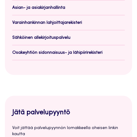
Asian- ja asiakirjanhallinta
Varainhankinnan lahjoittajarekisteri
Sähköinen allekirjoituspalvelu
Osakeyhtiön sidonnaisuus- ja lähipiirirekisteri
Jätä palvelupyyntö
Voit jättää palvelupyynnön lomakkeella oheisen linkin
kautta