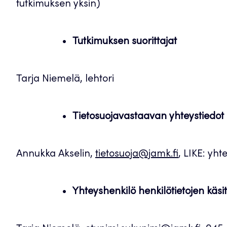
tutkimuksen yksin)
Tutkimuksen suorittajat
Tarja Niemelä, lehtori
Tietosuojavastaavan yhteystiedot
Annukka Akselin,
tietosuoja@jamk.fi
, LIKE: yh
Yhteyshenkilö henkilötietojen käsitt