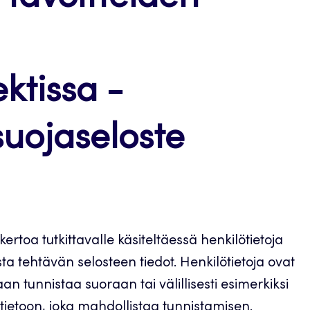
ktissa -
suojaseloste
 kertoa tutkittavalle käsiteltäessä henkilötietoja
sta tehtävän selosteen tiedot. Henkilötietoja ovat
aan tunnistaa suoraan tai välillisesti esimerkiksi
 tietoon, joka mahdollistaa tunnistamisen.