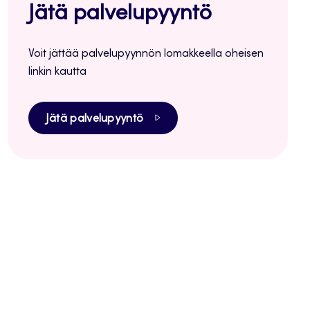
Jätä palvelupyyntö
Voit jättää palvelupyynnön lomakkeella oheisen
linkin kautta
Jätä palvelupyyntö