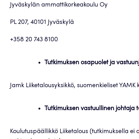
Jyväskylän ammattikorkeakoulu Oy
PL 207, 40101 Jyväskylä
+358 20 743 8100
Tutkimuksen osapuolet ja vastuun
Jamk Liiketalousyksikkö, suomenkieliset YAMK 
Tutkimuksen vastuullinen johtaja t
Koulutuspäällikkö Liiketalous (tutkimuksella ei 