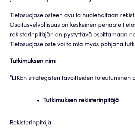
Tietosuojaselosteen avulla huolehditaan rekiste
Osoitusvelvollisuus on keskeinen periaate tieto
rekisterinpitäjän on pystyttävä osoittamaan n
Tietosuojaseloste voi toimia myös pohjana tutk
Tutkimuksen nimi
”LIKEn strategisten tavoitteiden toteutuminen 
Tutkimuksen rekisterinpitäjä
Rekisterinpitäjä