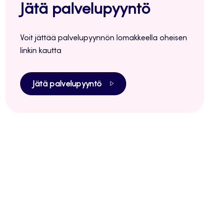
Jätä palvelupyyntö
Voit jättää palvelupyynnön lomakkeella oheisen
linkin kautta
Jätä palvelupyyntö