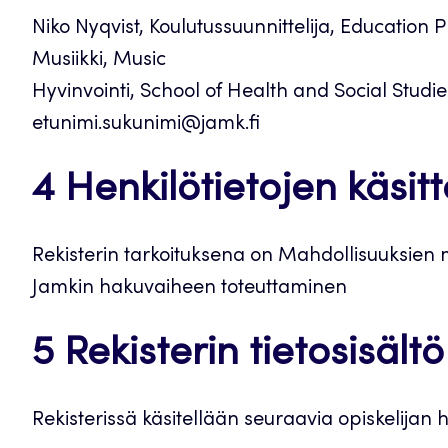
Niko Nyqvist, Koulutussuunnittelija, Education 
Musiikki, Music
Hyvinvointi, School of Health and Social Studie
etunimi.sukunimi@jamk.fi
4 Henkilötietojen käsitt
Rekisterin tarkoituksena on Mahdollisuuksien 
Jamkin hakuvaiheen toteuttaminen
5 Rekisterin tietosisältö
Rekisterissä käsitellään seuraavia opiskelijan h