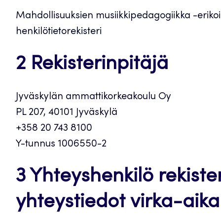
Mahdollisuuksien musiikkipedagogiikka -eriko
henkilötietorekisteri
2 Rekisterinpitäjä
Jyväskylän ammattikorkeakoulu Oy
PL 207, 40101 Jyväskylä
+358 20 743 8100
Y-tunnus 1006550-2
3 Yhteyshenkilö rekiste
yhteystiedot virka-aik