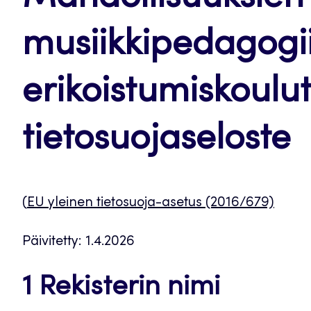
musiikkipedagogi
erikoistumiskoul
tietosuojaseloste
(
EU yleinen tietosuoja-asetus (2016/679)
Päivitetty: 1.4.2026
1 Rekisterin nimi