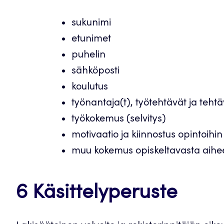
sukunimi
etunimet
puhelin
sähköposti
koulutus
työnantaja(t), työtehtävät ja teht
työkokemus (selvitys)
motivaatio ja kiinnostus opintoihin
muu kokemus opiskeltavasta aihe
6 Käsittelyperuste