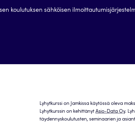
sen koulutuksen sähköisen ilmoittautumisjärjestel
Lyhytkurssi on Jamkissa käytössä oleva maksu
Lyhytkurssin on kehittänyt
Asio-Data Oy
. Ly
täydennyskoulutusten, seminaarien ja asiantun