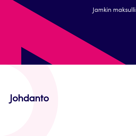
Jamkin maksulli
Johdanto